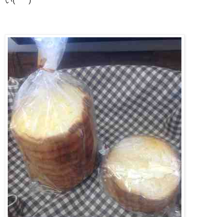
い(*^^*)