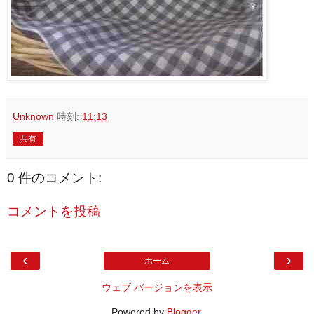
Unknown
時刻:
11:13
共有
0 件のコメント:
コメントを投稿
‹
›
ホーム
ウェブ バージョンを表示
Powered by
Blogger
.