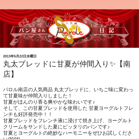
2013年5月22日水曜日
丸太ブレッドに甘夏が仲間入り✨【南
店】
パロル南店の人気商品 丸太ブレッドに、いちご味に変わっ
て甘夏味が仲間入りしました！
甘夏がほんのり香る爽やかな味わいです♪
そして、この甘夏ブレッドを使用した 甘夏ヨーグルトフレ
ンチも好評発売中！！
甘夏ブレッドをフレンチ液に浸けて焼き上げ、ヨーグルト
クリームをサンドした夏にピッタリのパンです♪
甘夏とヨーグルトの絶妙なハーモニーをぜひお試しくださ