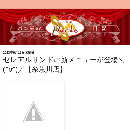
2013年9月11日水曜日
セレアルサンドに新メニューが登場＼
(^o^)／【糸魚川店】